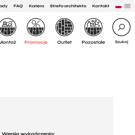
ady
FAQ
Kariera
Strefa architekta
Kontakt
Montaż
Promocje
Outlet
Pozostałe
Szukaj
Wersja wykończenia: