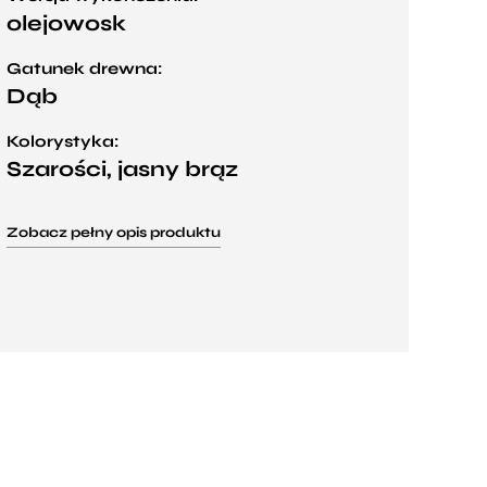
olejowosk
Gatunek drewna:
Dąb
Kolorystyka:
Szarości, jasny brąz
Zobacz pełny opis produktu