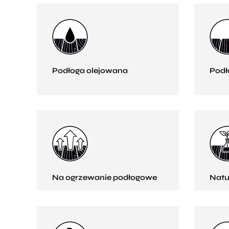
Podłoga olejowana
Podł
Na ogrzewanie podłogowe
Natu