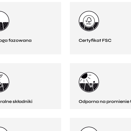
oga fazowana
Certyfikat FSC
ralne składniki
Odporna na promienie