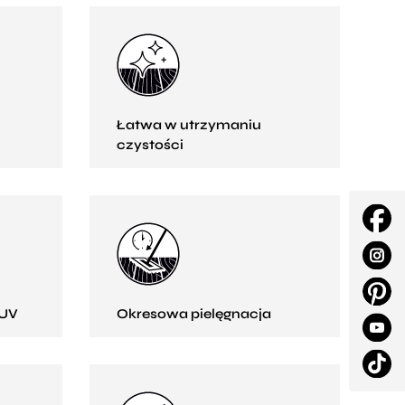
Łatwa w utrzymaniu
czystości
 UV
Okresowa pielęgnacja