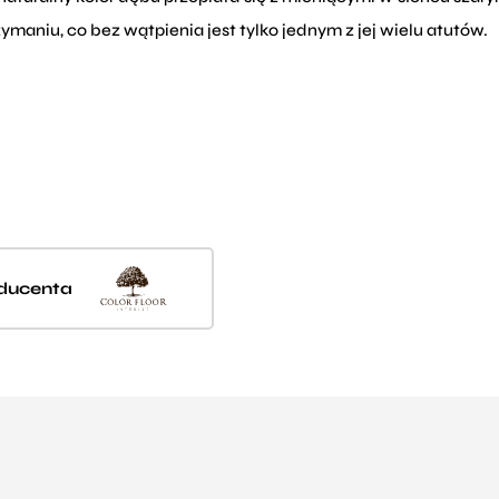
rzymaniu, co bez wątpienia jest tylko jednym z jej wielu atutów.
oducenta