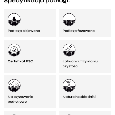
Specyfikacja podłogi:
Podłoga olejowana
Podłoga fazowana
Certyfikat FSC
Łatwa w utrzymaniu
czystości
Na ogrzewanie
Naturalne składniki
podłogowe