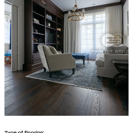
Type of flooring: