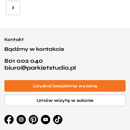
Kontakt
Bądźmy w kontakcie
801 002 040
biuro@parkietstudio.pl
Uzyskaj bezpłatną wycenę
Umów wizytę w salonie