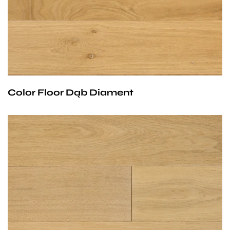
Color Floor Dąb Diament
Deska o bardzo naturalnym charakterze ale jednak
delikatnie wystudzona