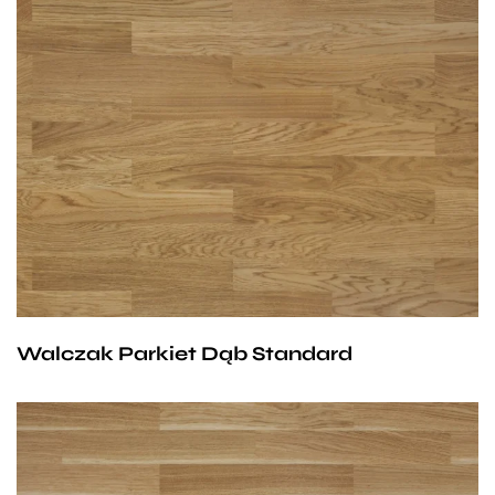
Zróżnicowana barwa i struktura, naturalne
przebarwienia, dowolny układ słoi, niedopuszczalny
biel, dopuszczalne zdrowe, jasne, mocno wrośnięte
sęki do maksymalnej średnicy 8 mm, dopuszcza się
czarne sęki szpilkowe do średnicy 1 mm.
Walczak Parkiet Dąb Standard