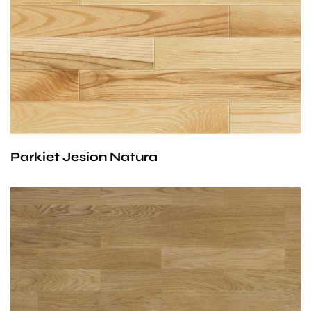
biele z twardzielą, o dowolnym układzie słojów.
wysoka odporność na ścieranie.
Jesion jest najtwardszym polskim gatunkiem
drewna, idealny materiał na podłogi. Drewno twarde,
elastyczne i ciężkie, jego wysoka odporność na
ścieranie gwarantuje długowieczność podłogi.
Parkiet Jesion Natura