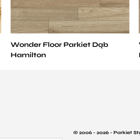
Natur,
Avantgard lub
Standard.
Wonder Floor Parkiet Dąb
Hamilton
© 2006 - 2026 - Parkiet S