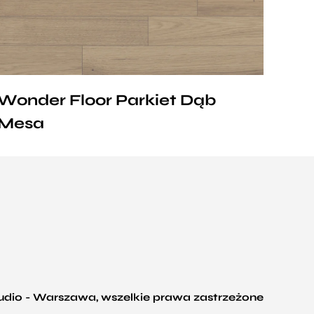
Natur,
Avantgard lub
Standard.
Wonder Floor Parkiet Dąb
Mesa
tudio - Warszawa, wszelkie prawa zastrzeżone