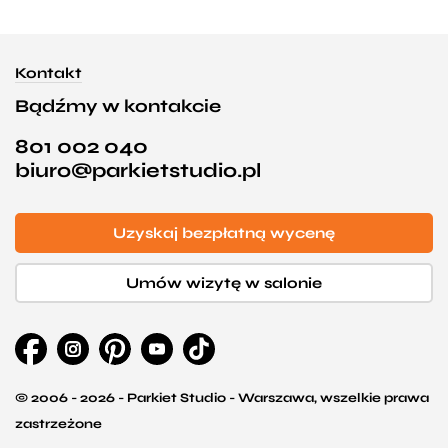
Kontakt
Bądźmy w kontakcie
801 002 040
biuro@parkietstudio.pl
Uzyskaj bezpłatną wycenę
Umów wizytę w salonie
© 2006 - 2026 - Parkiet Studio - Warszawa, wszelkie prawa
zastrzeżone