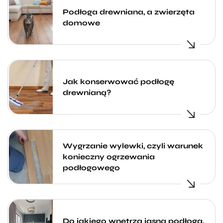
Podłoga drewniana, a zwierzęta
domowe
Jak konserwować podłogę
drewnianą?
Wygrzanie wylewki, czyli warunek
konieczny ogrzewania
podłogowego
Do jakiego wnętrza jasna podłoga,