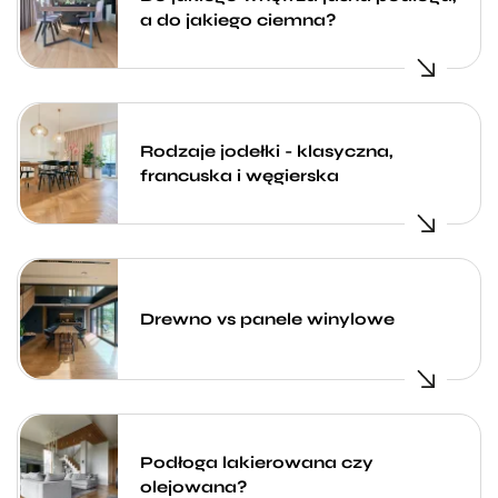
a do jakiego ciemna?
Rodzaje jodełki - klasyczna,
francuska i węgierska
Drewno vs panele winylowe
Podłoga lakierowana czy
olejowana?