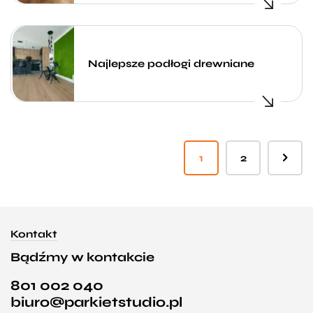
Najlepsze podłogi drewniane
1
2
Kontakt
Bądźmy w kontakcie
801 002 040
biuro@parkietstudio.pl