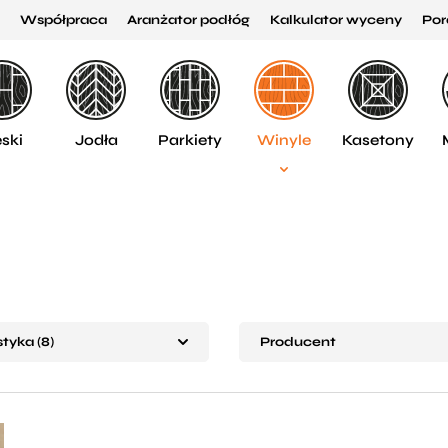
Współpraca
Aranżator podłóg
Kalkulator wyceny
Por
ski
Jodła
Parkiety
Winyle
Kasetony
tyka (8)
Producent