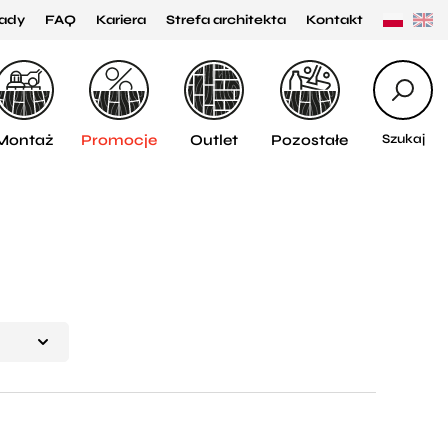
ady
FAQ
Kariera
Strefa architekta
Kontakt
Montaż
Promocje
Outlet
Pozostałe
Szukaj