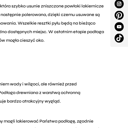
 która szybko usunie zniszczone powłoki lakiernicze
t następnie polerowana, dzięki czemu usuwane są
inowania. Wszelkie resztki pyłu będą na bieżąco
no dostępnych miejsc. W ostatnim etapie podłoga
ów mogła cieszyć oko.
iem wody i wilgoci, ale również przed
. Podłoga drewniana z warstwą ochronną
kuje bardzo atrakcyjny wygląd.
my mogli lakierować Państwa podłogę, zgodnie