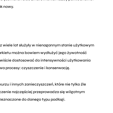
ak nowy.
z wiele lat służyły w nienagannym stanie użytkowym
 parkietu można bowiem wydłużyć jego żywotność
ywiście dostosować do intensywności użytkowania
a procesy: czyszczenie i konserwację.
rzu i innych zanieczyszczeń, które nie tylko źle
zczenie najczęściej przeprowadza się wilgotnym
zeznaczone do danego typu podłogi.