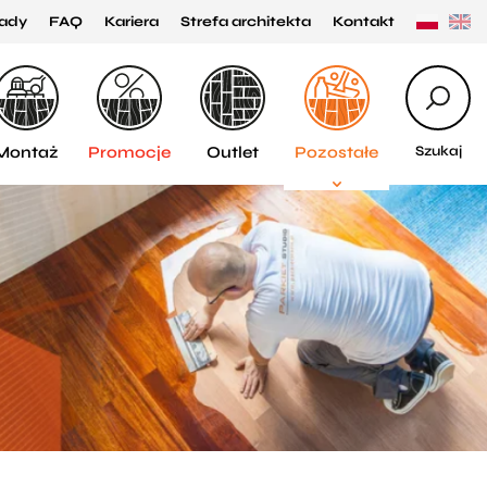
ady
FAQ
Kariera
Strefa architekta
Kontakt
Montaż
Promocje
Outlet
Pozostałe
Szukaj