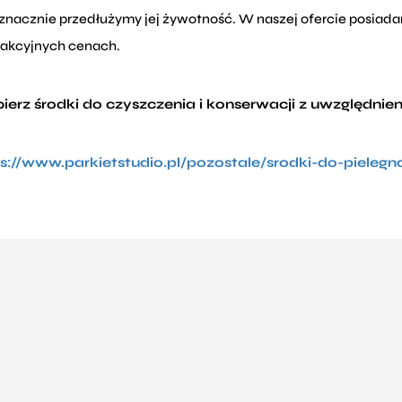
 znacznie przedłużymy jej żywotność. W naszej ofercie posiada
rakcyjnych cenach.
erz środki do czyszczenia i konserwacji z uwzględni
s://www.parkietstudio.pl/pozostale/srodki-do-pielegna