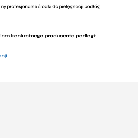
my profesjonalne środki do pielęgnacji podłóg
eniem konkretnego producenta podłogi:
cji