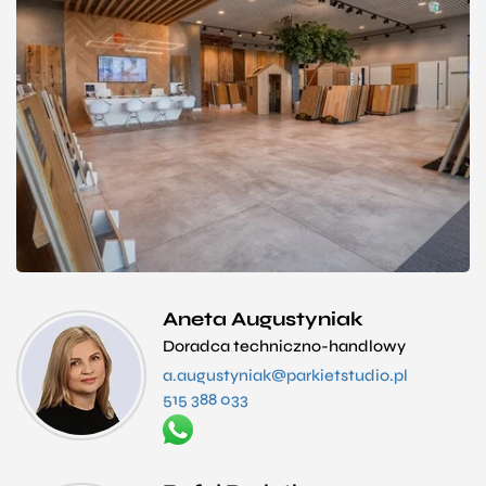
Aneta Augustyniak
Doradca techniczno-handlowy
a.augustyniak@parkietstudio.pl
515 388 033