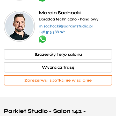
Marcin Sochocki
Doradca techniczno - handlowy
m.sochocki@parkietstudio.pl
+48 515 388 061
Szczegóły tego salonu
Wyznacz trasę
Zarezerwuj spotkanie w salonie
Parkiet Studio - Salon 142 -