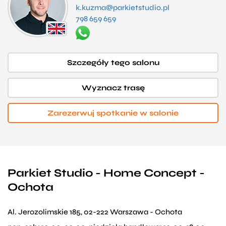
k.kuzma@parkietstudio.pl
798 659 659
Szczegóły tego salonu
Wyznacz trasę
Zarezerwuj spotkanie w salonie
Parkiet Studio - Home Concept -
Ochota
Al. Jerozolimskie 185, 02-222 Warszawa - Ochota