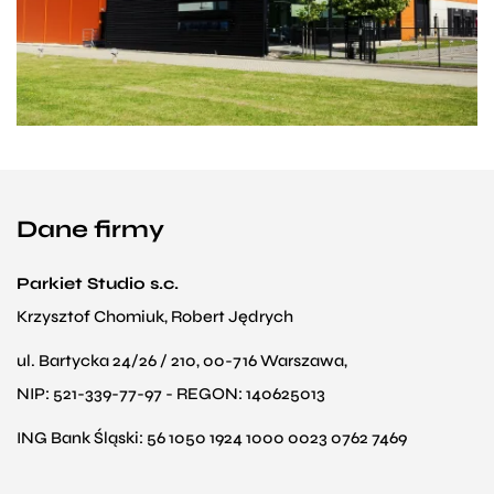
Dane firmy
Parkiet Studio s.c.
Krzysztof Chomiuk, Robert Jędrych
ul. Bartycka 24/26 / 210, 00-716 Warszawa,
NIP: 521-339-77-97 - REGON: 140625013
ING Bank Śląski: 56 1050 1924 1000 0023 0762 7469