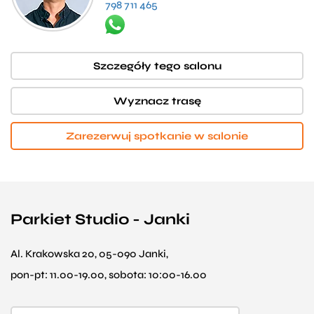
798 711 465
Szczegóły tego salonu
Wyznacz trasę
Zarezerwuj spotkanie w salonie
Parkiet Studio - Janki
Al. Krakowska 20, 05-090 Janki,
pon-pt: 11.00-19.00, sobota: 10:00-16.00