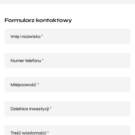
Formularz kontaktowy
Imię i nazwisko
*
Numer telefonu
*
Miejscowość
*
Dzielnica inwestycji
*
Treść wiadomości
*