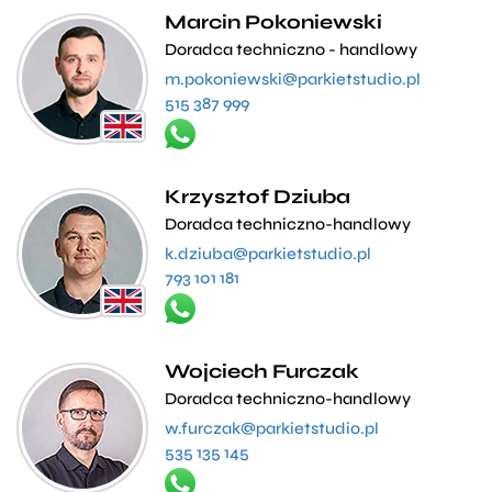
Marcin Pokoniewski
Doradca techniczno - handlowy
m.pokoniewski@parkietstudio.pl
515 387 999
Krzysztof Dziuba
Doradca techniczno-handlowy
k.dziuba@parkietstudio.pl
793 101 181
Wojciech Furczak
Doradca techniczno-handlowy
w.furczak@parkietstudio.pl
535 135 145