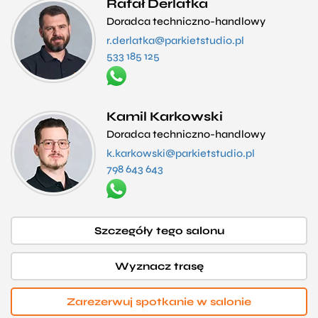
Rafał Derlatka
Doradca techniczno-handlowy
r.derlatka@parkietstudio.pl
533 185 125
Kamil Karkowski
Doradca techniczno-handlowy
k.karkowski@parkietstudio.pl
798 643 643
Szczegóły tego salonu
Wyznacz trasę
Zarezerwuj spotkanie w salonie