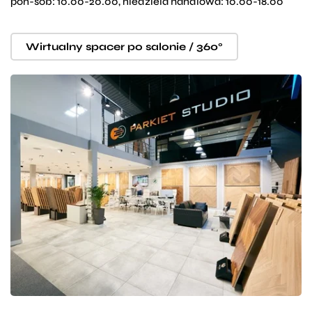
pon-sob: 10.00-20.00, niedziela handlowa: 10.00-18.00
Wirtualny spacer po salonie / 360°