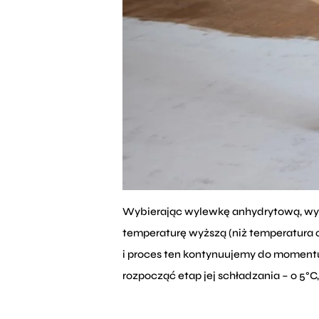
Wybierając wylewkę anhydrytową, wy
temperaturę wyższą (niż temperatura 
i proces ten kontynuujemy do momentu
rozpocząć etap jej schładzania – o 5°