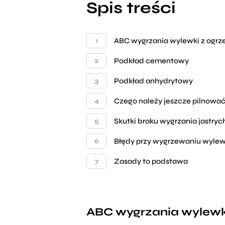
Spis treści
ABC wygrzania wylewki z og
Podkład cementowy
Podkład anhydrytowy
Czego należy jeszcze pilnowa
Skutki braku wygrzania jastryc
Błędy przy wygrzewaniu wylew
Zasady to podstawa
ABC wygrzania wylew