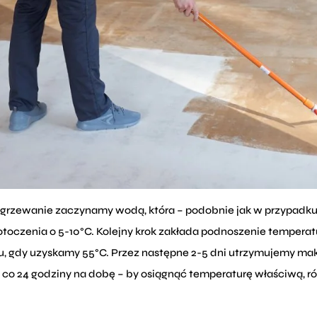
grzewanie zaczynamy wodą, która – podobnie jak w przypadk
otoczenia o 5-10°C. Kolejny krok zakłada podnoszenie tempera
, gdy uzyskamy 55°C. Przez następne 2-5 dni utrzymujemy ma
C, co 24 godziny na dobę – by osiągnąć temperaturę właściwą, 