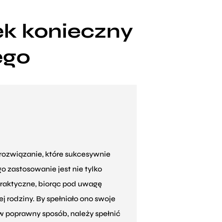
ek konieczny
ego
ozwiązanie, które sukcesywnie
 zastosowanie jest nie tylko
praktyczne, biorąc pod uwagę
j rodziny. By spełniało ono swoje
w poprawny sposób, należy spełnić