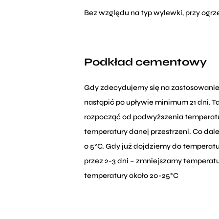
Bez względu na typ wylewki, przy og
Podkład cementowy
Gdy zdecydujemy się na zastosowanie 
nastąpić po upływie minimum 21 dni. T
rozpocząć od podwyższenia temperatu
temperatury danej przestrzeni. Co dal
o 5°C. Gdy już dojdziemy do temperatu
przez 2-3 dni – zmniejszamy temperatu
temperatury około 20-25°C