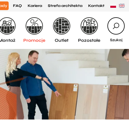
ady
FAQ
Kariera
Strefa architekta
Kontakt
Montaż
Promocje
Outlet
Pozostałe
Szukaj