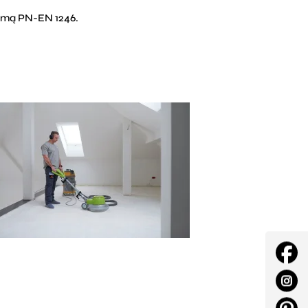
rmą PN-EN 1246.