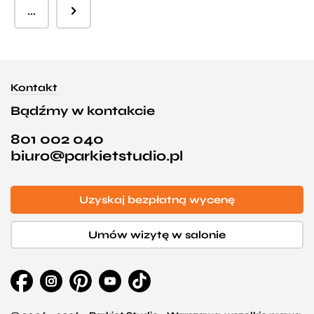
...
Kontakt
Bądźmy w kontakcie
801 002 040
biuro@parkietstudio.pl
Uzyskaj bezpłatną wycenę
Umów wizytę w salonie