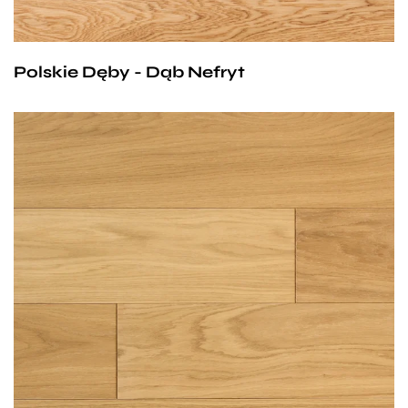
Polskie Dęby - Dąb Nefryt