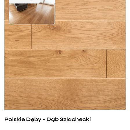
Deska podłogowa Dąb Szlachecki to idealny
wybór dla wszystkich chcących optycznie
powiększyć i rozświetlić swoje wnętrza. Jasna
kolorystyka i ciepła, miodowa barwa sprawią, że
nasze pomieszczenia nabiorą blasku i finezyjnego
uroku. Subtelnie podkreślone usłojenie
oraz przebijające się nieśmiało ciemniejsze sęki
tylko zaakcentują nieprzeciętny odcień podłogi.
Polskie Dęby - Dąb Szlachecki
Doskonale sprawdzi się z ciemnymi, ciężkimi