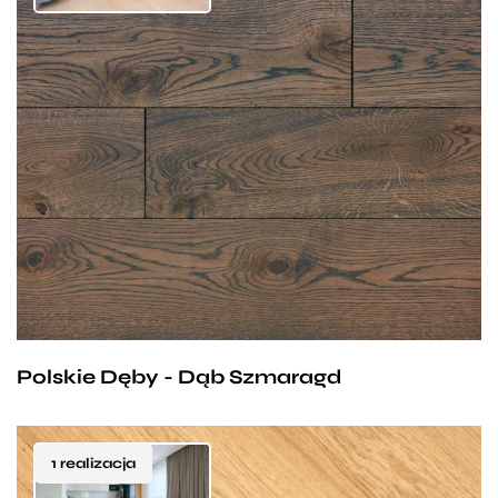
Polskie Dęby - Dąb Szmaragd
1 realizacja