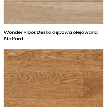
sprawia, że codzienne użytkowanie staje się
przyjemnością.
Wonder Floor Deska dębowa olejowana
Stafford
Olejowana deska, której delikatne usłojenie i ciepły,
naturalny kolor na pewno zwrócą uwagę wszystkich