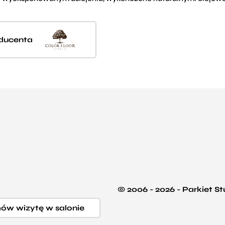
oducenta
© 2006 - 2026 - Parkiet S
w wizytę w salonie