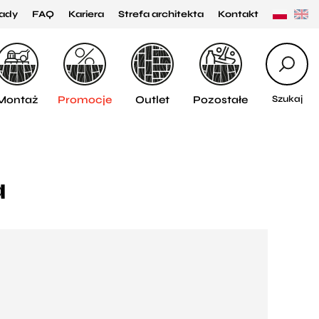
ady
FAQ
Kariera
Strefa architekta
Kontakt
Montaż
Promocje
Outlet
Pozostałe
Szukaj
a