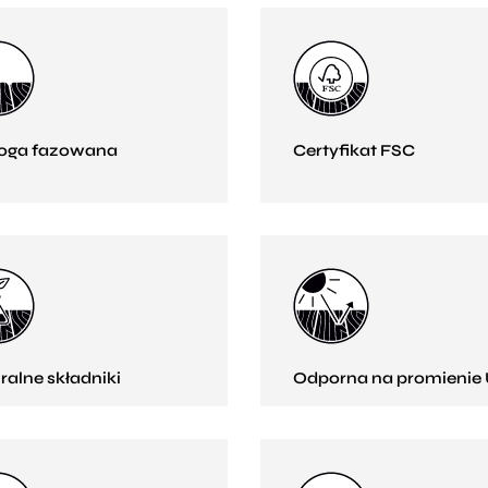
oga fazowana
Certyfikat FSC
ralne składniki
Odporna na promienie