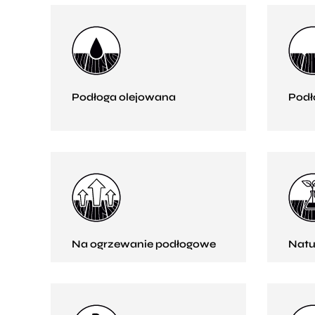
Podłoga olejowana
Podł
Na ogrzewanie podłogowe
Natu