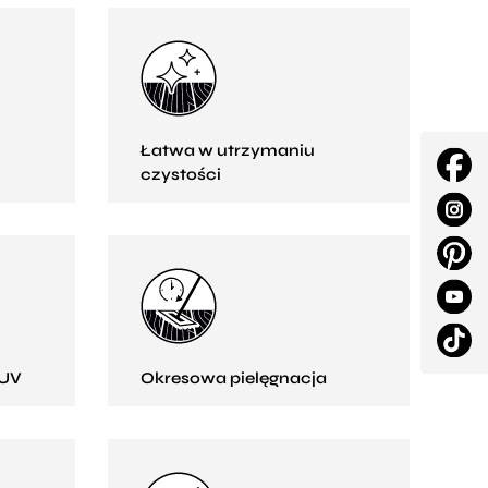
Łatwa w utrzymaniu
czystości
 UV
Okresowa pielęgnacja