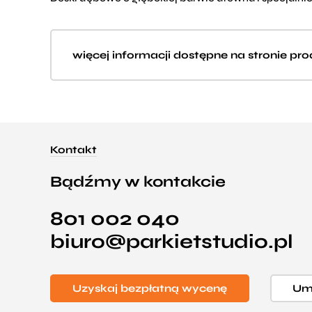
więcej informacji dostępne na stronie pr
Kontakt
Bądźmy w kontakcie
801 002 040
biuro@parkietstudio.pl
Uzyskaj bezpłatną wycenę
Umó