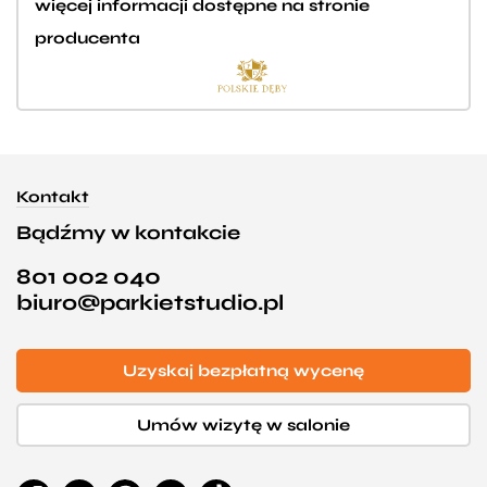
więcej informacji dostępne na stronie
producenta
Kontakt
Bądźmy w kontakcie
801 002 040
biuro@parkietstudio.pl
Uzyskaj bezpłatną wycenę
Umów wizytę w salonie