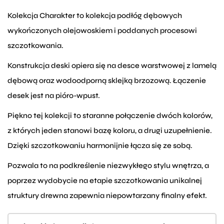
Kolekcja Charakter to kolekcja podłóg dębowych
wykończonych olejowoskiem i poddanych procesowi
szczotkowania.
Konstrukcja deski opiera się na desce warstwowej z lamelą
dębową oraz wodoodporną sklejką brzozową. Łączenie
desek jest na pióro-wpust.
Piękno tej kolekcji to staranne połączenie dwóch kolorów,
z których jeden stanowi bazę koloru, a drugi uzupełnienie.
Dzięki szczotkowaniu harmonijnie łącza się ze sobą.
Pozwala to na podkreślenie niezwykłego stylu wnętrza, a
poprzez wydobycie na etapie szczotkowania unikalnej
struktury drewna zapewnia niepowtarzany finalny efekt.