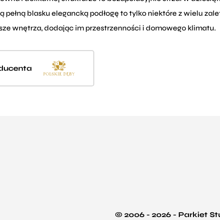
 pełną blasku elegancką podłogę to tylko niektóre z wielu za
ze wnętrza, dodając im przestrzenności i domowego klimatu.
oducenta
© 2006 - 2026 - Parkiet S