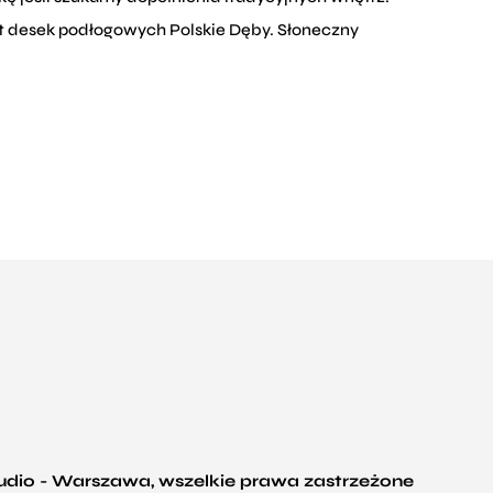
let desek podłogowych Polskie Dęby. Słoneczny
tudio - Warszawa, wszelkie prawa zastrzeżone