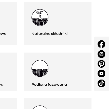
owe
Naturalne składniki
wa
Podłoga fazowana