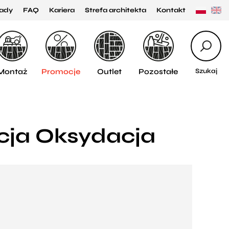
ady
FAQ
Kariera
Strefa architekta
Kontakt
Montaż
Promocje
Outlet
Pozostałe
Szukaj
kcja Oksydacja