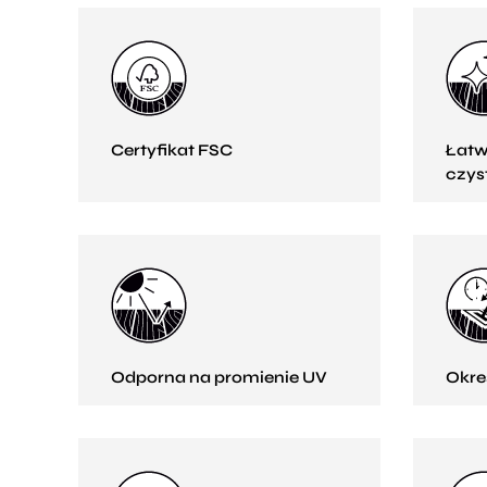
Certyfikat FSC
Łatw
czys
Odporna na promienie UV
Okre