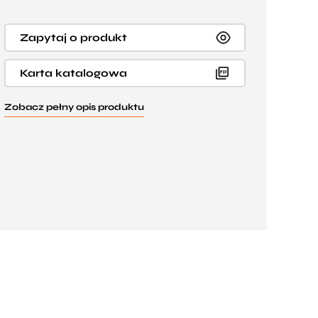
Zapytaj o produkt
Karta katalogowa
Zobacz pełny opis produktu