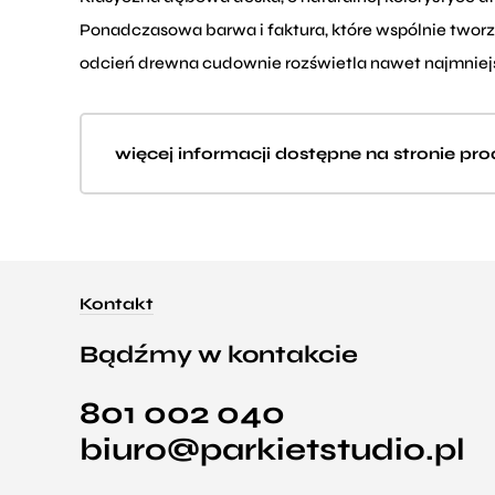
Ponadczasowa barwa i faktura, które wspólnie tworzą
odcień drewna cudownie rozświetla nawet najmniejs
więcej informacji dostępne na stronie pr
Kontakt
Bądźmy w kontakcie
801 002 040
biuro@parkietstudio.pl