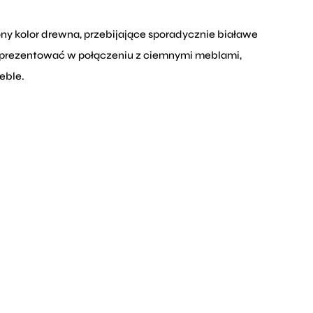
ny kolor drewna, przebijające sporadycznie białawe
rze prezentować w połączeniu z ciemnymi meblami,
eble.