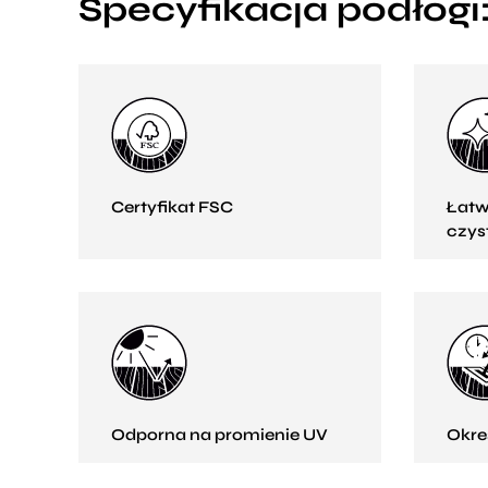
Specyfikacja podłogi
Certyfikat FSC
Łatw
czys
Odporna na promienie UV
Okre