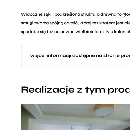
Widoczne sęki i podkreślona struktura drewna to gł
smugi tworzą spójną całość, której rezultatem jest 
spodoba się też na pewno wielbicielom stylu kolon
więcej informacji dostępne na stronie pr
Realizacje z tym pr