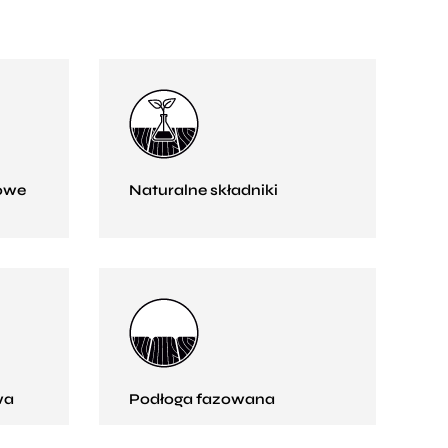
owe
Naturalne składniki
wa
Podłoga fazowana