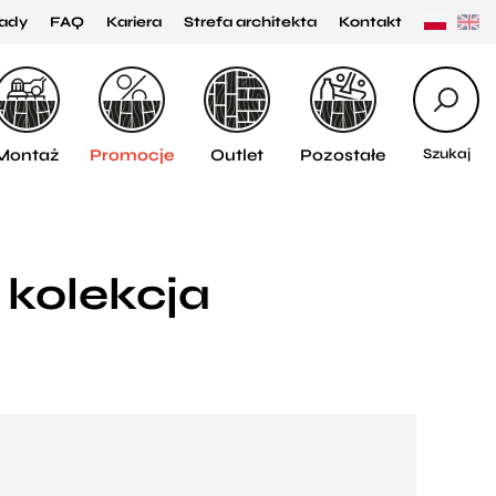
ady
FAQ
Kariera
Strefa architekta
Kontakt
Montaż
Promocje
Outlet
Pozostałe
Szukaj
kolekcja