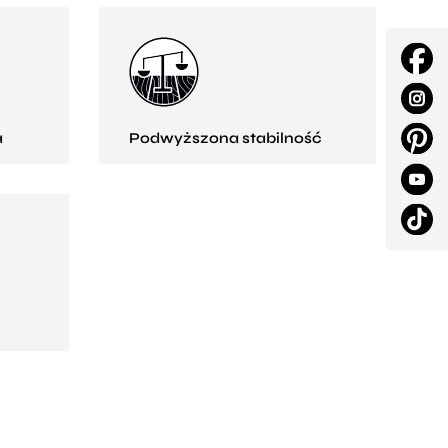
a
Podwyższona stabilność