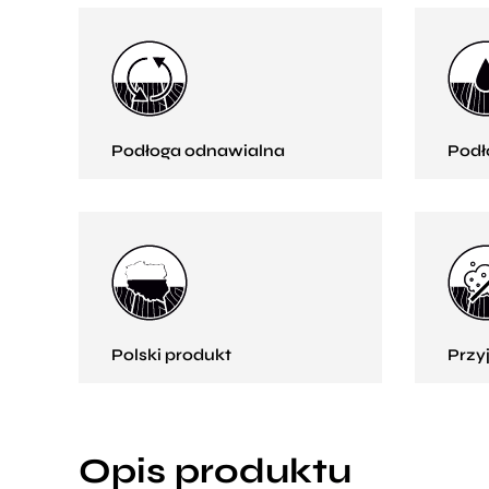
Podłoga odnawialna
Podł
Polski produkt
Przy
Opis produktu