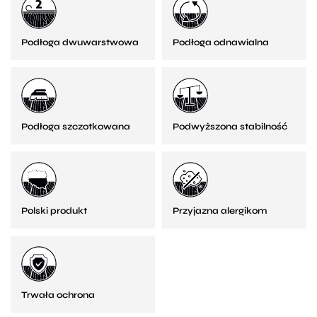
Podłoga dwuwarstwowa
Podłoga odnawialna
Podłoga szczotkowana
Podwyższona stabilność
Polski produkt
Przyjazna alergikom
Trwała ochrona