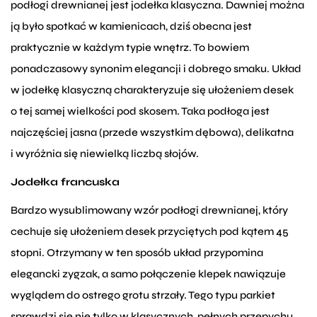
podłogi drewnianej jest jodełka klasyczna. Dawniej można
ją było spotkać w kamienicach, dziś obecna jest
praktycznie w każdym typie wnętrz. To bowiem
ponadczasowy synonim elegancji i dobrego smaku. Układ
w jodełkę klasyczną charakteryzuje się ułożeniem desek
o tej samej wielkości pod skosem. Taka podłoga jest
najczęściej jasna (przede wszystkim dębowa), delikatna
i wyróżnia się niewielką liczbą słojów.
Jodełka francuska
Bardzo wysublimowany wzór podłogi drewnianej, który
cechuje się ułożeniem desek przyciętych pod kątem 45
stopni. Otrzymany w ten sposób układ przypomina
elegancki zygzak, a samo połączenie klepek nawiązuje
wyglądem do ostrego grotu strzały. Tego typu parkiet
sprawdzi się nie tylko w klasycznych, pełnych przepychu