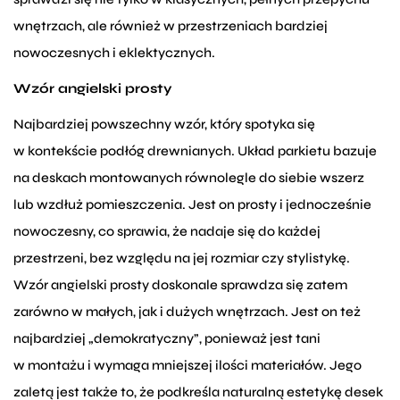
wnętrzach, ale również w przestrzeniach bardziej
nowoczesnych i eklektycznych.
Wzór angielski prosty
Najbardziej powszechny wzór, który spotyka się
w kontekście podłóg drewnianych. Układ parkietu bazuje
na deskach montowanych równolegle do siebie wszerz
lub wzdłuż pomieszczenia. Jest on prosty i jednocześnie
nowoczesny, co sprawia, że nadaje się do każdej
przestrzeni, bez względu na jej rozmiar czy stylistykę.
Wzór angielski prosty doskonale sprawdza się zatem
zarówno w małych, jak i dużych wnętrzach. Jest on też
najbardziej „demokratyczny”, ponieważ jest tani
w montażu i wymaga mniejszej ilości materiałów. Jego
zaletą jest także to, że podkreśla naturalną estetykę desek