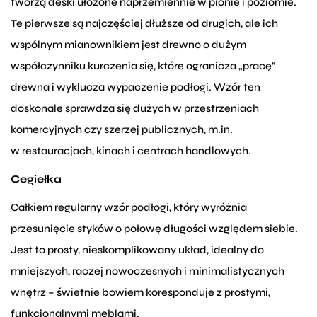
tworzą deski ułożone naprzemiennie w pionie i poziomie.
Te pierwsze są najczęściej dłuższe od drugich, ale ich
wspólnym mianownikiem jest drewno o dużym
współczynniku kurczenia się, które ogranicza „pracę”
drewna i wyklucza wypaczenie podłogi. Wzór ten
doskonale sprawdza się dużych w przestrzeniach
komercyjnych czy szerzej publicznych, m.in.
w restauracjach, kinach i centrach handlowych.
Cegiełka
Całkiem regularny wzór podłogi, który wyróżnia
przesunięcie styków o połowę długości względem siebie.
Jest to prosty, nieskomplikowany układ, idealny do
mniejszych, raczej nowoczesnych i minimalistycznych
wnętrz – świetnie bowiem koresponduje z prostymi,
funkcjonalnymi meblami.