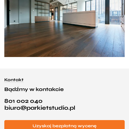
Kontakt
Bądźmy w kontakcie
801 002 040
biuro@parkietstudio.pl
Uzyskaj bezpłatną wycenę