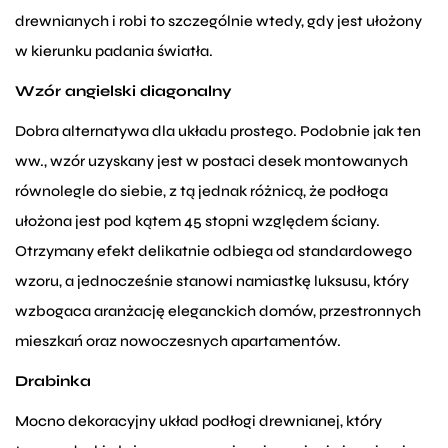
drewnianych i robi to szczególnie wtedy, gdy jest ułożony
w kierunku padania światła.
Wzór angielski diagonalny
Dobra alternatywa dla układu prostego. Podobnie jak ten
ww., wzór uzyskany jest w postaci desek montowanych
równolegle do siebie, z tą jednak różnicą, że podłoga
ułożona jest pod kątem 45 stopni względem ściany.
Otrzymany efekt delikatnie odbiega od standardowego
wzoru, a jednocześnie stanowi namiastkę luksusu, który
wzbogaca aranżację eleganckich domów, przestronnych
mieszkań oraz nowoczesnych apartamentów.
Drabinka
Mocno dekoracyjny układ podłogi drewnianej, który