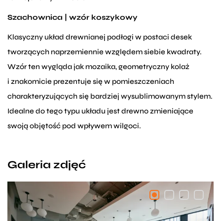
Szachownica | wzór koszykowy
Klasyczny układ drewnianej podłogi w postaci desek
tworzących naprzemiennie względem siebie kwadraty.
Wzór ten wygląda jak mozaika, geometryczny kolaż
i znakomicie prezentuje się w pomieszczeniach
charakteryzujących się bardziej wysublimowanym stylem.
Idealne do tego typu układu jest drewno zmieniające
swoją objętość pod wpływem wilgoci.
Galeria zdjęć