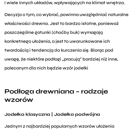
i wiele innych układów, wpływających na klimat wnętrza.
Decyzja o tym, co wybrać, powinna uwzględniać naturalne
właściwości drewna. Jest to bardzo istotne, ponieważ
poszczególne gatunki (choćby buk) wymagają
konkretnego ułożenia, a jest to uwarunkowane ich
twardością i tendencją do kurczenia się. Biorąc pod
uwagę, że niektóre podłogi „pracują” bardziej niż inne,
polecanym dla nich będzie wzór jodełki
Podłoga drewniana – rodzaje
wzorów
Jodełka klasyczna | Jodełka podwójna
Jednym z najbardziej popularnych wzorów ułożenia