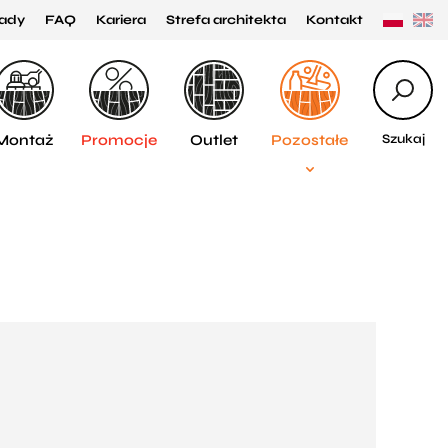
ady
FAQ
Kariera
Strefa architekta
Kontakt
Montaż
Promocje
Outlet
Pozostałe
Szukaj