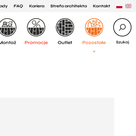
ady
FAQ
Kariera
Strefa architekta
Kontakt
Montaż
Promocje
Outlet
Pozostałe
Szukaj