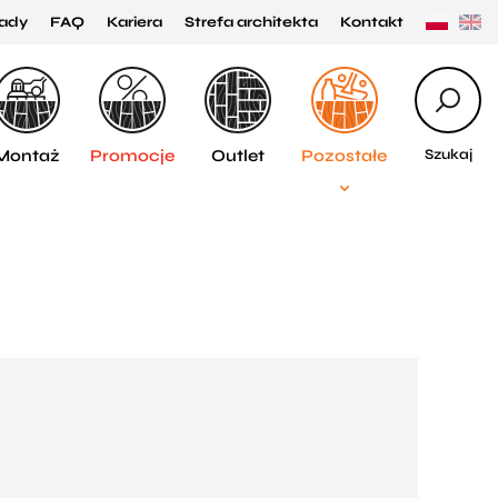
ady
FAQ
Kariera
Strefa architekta
Kontakt
Montaż
Promocje
Outlet
Pozostałe
Szukaj