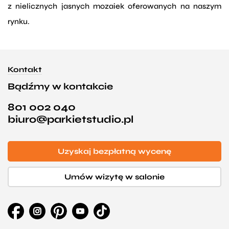
z nielicznych jasnych mozaiek oferowanych na naszym
rynku.
Kontakt
Bądźmy w kontakcie
801 002 040
biuro@parkietstudio.pl
Uzyskaj bezpłatną wycenę
Umów wizytę w salonie