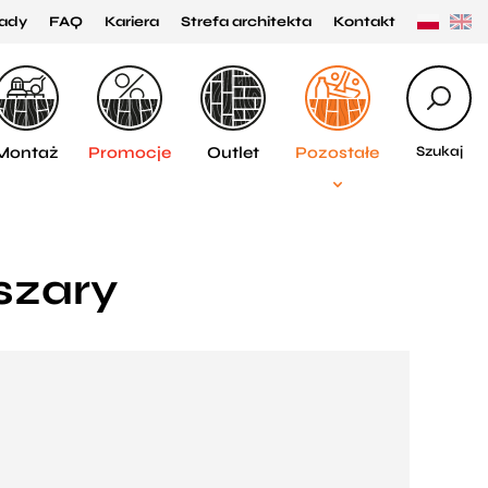
ady
FAQ
Kariera
Strefa architekta
Kontakt
Montaż
Promocje
Outlet
Pozostałe
Szukaj
szary