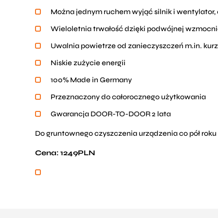
Można jednym ruchem wyjąć silnik i wentylator,
Wieloletnia trwałość dzięki podwójnej wzmocnio
Uwalnia powietrze od zanieczyszczeń m.in. kurz
Niskie zużycie energii
100% Made in Germany
Przeznaczony do całorocznego użytkowania
Gwarancja DOOR-TO-DOOR 2 lata
Do gruntownego czyszczenia urządzenia co pół rok
Cena: 1249PLN