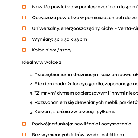
Nawilża powietrze w pomieszczeniach do 40 m
Oczyszcza powietrze w pomieszczeniach do 20
Uniwersalny, energooszczędny, cichy – Venta-A
Wymiary: 30 x 30 x 33 cm
Kolor: biały / szary
Idealny w walce z:
Przeziębieniami i drażniącym kaszlem powsta
Efektem podrażnionego gardła, zapchanego nosa
"Zimnym" dymem papierosowym i innymi niep
Rozsychaniem się drewnianych mebli, parkiet
Kurzem, sierścią zwierzęcą i pyłkami.
Podwójna funkcja: nawilżanie i oczyszczanie
Bez wymiennych filtrów: woda jest filtrem