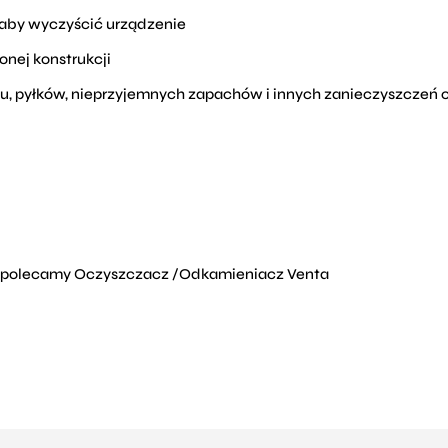
 aby wyczyścić urządzenie
nej konstrukcji
u, pyłków, nieprzyjemnych zapachów i innych zanieczyszczeń o
u polecamy Oczyszczacz /Odkamieniacz Venta