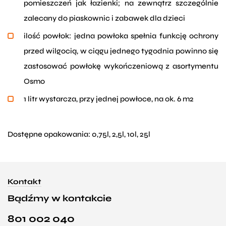
pomieszczeń jak łazienki; na zewnątrz szczególnie
zalecany do piaskownic i zabawek dla dzieci
ilość powłok: jedna powłoka spełnia funkcję ochrony
przed wilgocią, w ciągu jednego tygodnia powinno się
zastosować powłokę wykończeniową z asortymentu
Osmo
1 litr wystarcza, przy jednej powłoce, na ok. 6 m2
Dostępne opakowania: 0,75l, 2,5l, 10l, 25l
Kontakt
Bądźmy w kontakcie
801 002 040