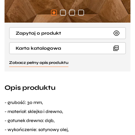
Zapytaj o produkt
Karta katalogowa
Zobacz pełny opis produktu
Opis produktu
- grubość: 30 mm,
- materiał: sklejka i drewno,
- gatunek drewna: dąb,
- wykończenie: satynowy olej,