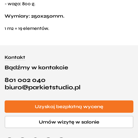
- waga: 800 g.
Wymiary: 250x250mm.
1 m2 = 19 elementów.
Kontakt
Bądźmy w kontakcie
801 002 040
biuro@parkietstudio.pl
Uzyskaj bezpłatną wycenę
Umów wizytę w salonie