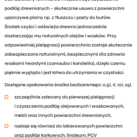
podłóg drewnianych – skutecznie usuwa z powierzchni
uporczywe plamy np. z tłuszczu i pasty do butów.
Środek czyści i odświeża drewno jednocześnie
dostarczając mu naturalnych olejów i wosków. Przy
odpowiedniej pielęgnacji powierzchnia zostaje skutecznie
zabezpieczona naturalnymi, bezpiecznymi dla zdrowia
woskami twardymi (carnauba i kandelila), dzięki czemu
pięknie wygląda i jest łatwa do utrzymania w czystości.
Dostępne opakowania środka bezbarwnego: 0,5l, 1l, 10l, 25l.
szczególnie zalecany do pierwszej pielęgnacji
i czyszczenia podłóg olejowanych i woskowanych,
mebli oraz innych powierzchni drewnianych,
nadaje się również do lakierowanych powierzchni
oraz podłóg korkowych, linoleum, PCV