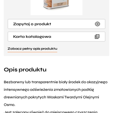
Zapytaj o produkt
Karta katalogowa
Zobacz pełny opis produktu
Opis produktu
Bezbarwny lub transparentnie biały środek do okazyjnego
intensywnego odświeżenia zmatowionych podłóg
drewnianych pokrytych Woskami Twardymi Olejnymi
Osmo.
Jest zalecany również do miejscowego czyszczenia