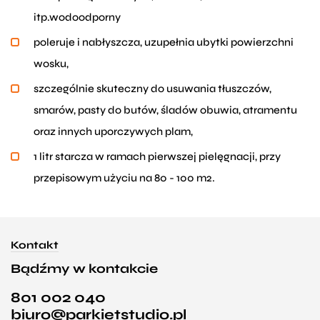
itp.wodoodporny
poleruje i nabłyszcza, uzupełnia ubytki powierzchni
wosku,
szczególnie skuteczny do usuwania tłuszczów,
smarów, pasty do butów, śladów obuwia, atramentu
oraz innych uporczywych plam,
1 litr starcza w ramach pierwszej pielęgnacji, przy
przepisowym użyciu na 80 - 100 m2.
Kontakt
Bądźmy w kontakcie
801 002 040
biuro@parkietstudio.pl