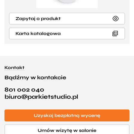
Zapytaj o produkt
Karta katalogowa
Kontakt
Bądźmy w kontakcie
801 002 040
biuro@parkietstudio.pl
Uzyskaj bezpłatną wycenę
Umów wizytę w salonie