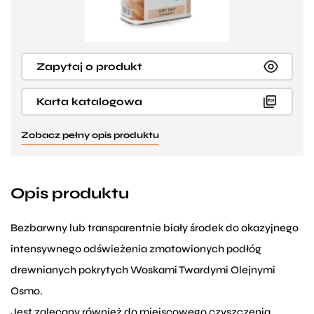
Zapytaj o produkt
Karta katalogowa
Zobacz pełny opis produktu
Opis produktu
Bezbarwny lub transparentnie biały środek do okazyjnego
intensywnego odświeżenia zmatowionych podłóg
drewnianych pokrytych Woskami Twardymi Olejnymi
Osmo.
Jest zalecany również do miejscowego czyszczenia