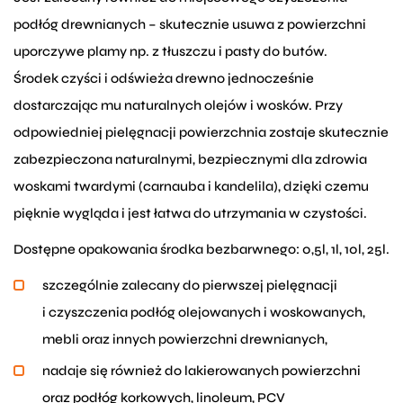
podłóg drewnianych – skutecznie usuwa z powierzchni
uporczywe plamy np. z tłuszczu i pasty do butów.
Środek czyści i odświeża drewno jednocześnie
dostarczając mu naturalnych olejów i wosków. Przy
odpowiedniej pielęgnacji powierzchnia zostaje skutecznie
zabezpieczona naturalnymi, bezpiecznymi dla zdrowia
woskami twardymi (carnauba i kandelila), dzięki czemu
pięknie wygląda i jest łatwa do utrzymania w czystości.
Dostępne opakowania środka bezbarwnego: 0,5l, 1l, 10l, 25l.
szczególnie zalecany do pierwszej pielęgnacji
i czyszczenia podłóg olejowanych i woskowanych,
mebli oraz innych powierzchni drewnianych,
nadaje się również do lakierowanych powierzchni
oraz podłóg korkowych, linoleum, PCV