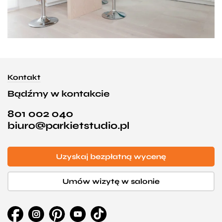
Kontakt
Bądźmy w kontakcie
801 002 040
biuro@parkietstudio.pl
Uzyskaj bezpłatną wycenę
Umów wizytę w salonie