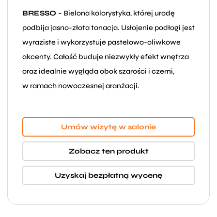
BRESSO -
Bielona kolorystyka, której urodę
podbija jasno-złota tonacja. Usłojenie podłogi jest
wyraziste i wykorzystuje pastelowo-oliwkowe
akcenty. Całość buduje niezwykły efekt wnętrza
oraz idealnie wygląda obok szarości i czerni,
w ramach nowoczesnej aranżacji.
Umów wizytę w salonie
Zobacz ten produkt
Uzyskaj bezpłatną wycenę