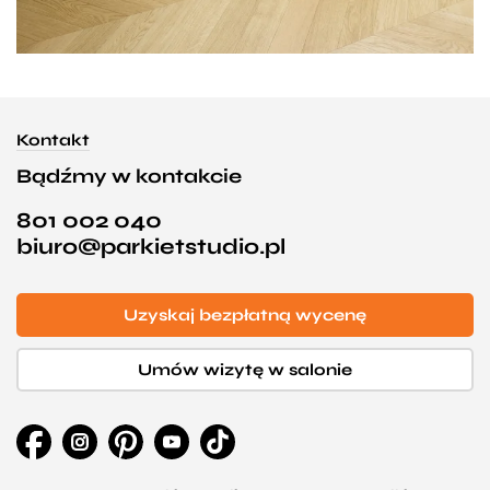
Kontakt
Bądźmy w kontakcie
801 002 040
biuro@parkietstudio.pl
Uzyskaj bezpłatną wycenę
Umów wizytę w salonie