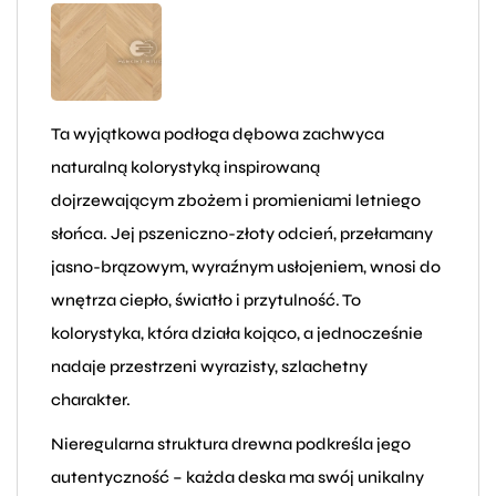
Ta wyjątkowa podłoga dębowa zachwyca
naturalną kolorystyką inspirowaną
dojrzewającym zbożem i promieniami letniego
słońca. Jej pszeniczno-złoty odcień, przełamany
jasno-brązowym, wyraźnym usłojeniem, wnosi do
wnętrza ciepło, światło i przytulność. To
kolorystyka, która działa kojąco, a jednocześnie
nadaje przestrzeni wyrazisty, szlachetny
charakter.
Nieregularna struktura drewna podkreśla jego
autentyczność – każda deska ma swój unikalny