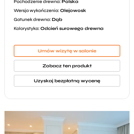
Pochodzenie drewna:
Polska
Wersja wykończenia:
Olejowosk
Gatunek drewna:
Dąb
Kolorystyka:
Odcień surowego drewna
Umów wizytę w salonie
Zobacz ten produkt
Uzyskaj bezpłatną wycenę