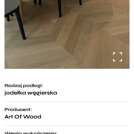
Rodzaj podłogi:
jodełka węgierska
Producent:
Art Of Wood
Wersja wykończenia: