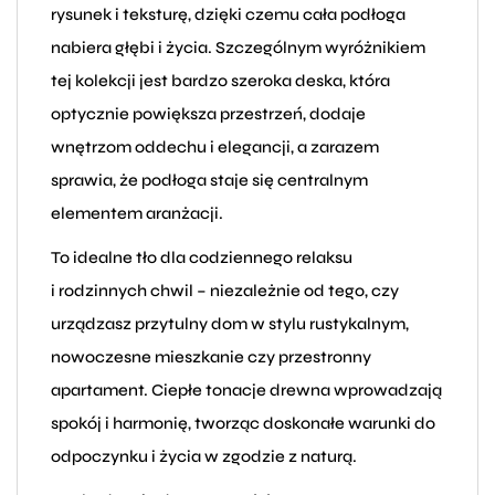
rysunek i teksturę, dzięki czemu cała podłoga
nabiera głębi i życia. Szczególnym wyróżnikiem
tej kolekcji jest bardzo szeroka deska, która
optycznie powiększa przestrzeń, dodaje
wnętrzom oddechu i elegancji, a zarazem
sprawia, że podłoga staje się centralnym
elementem aranżacji.
To idealne tło dla codziennego relaksu
i rodzinnych chwil – niezależnie od tego, czy
urządzasz przytulny dom w stylu rustykalnym,
nowoczesne mieszkanie czy przestronny
apartament. Ciepłe tonacje drewna wprowadzają
spokój i harmonię, tworząc doskonałe warunki do
odpoczynku i życia w zgodzie z naturą.