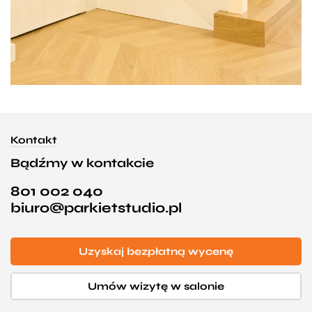
Kontakt
Bądźmy w kontakcie
801 002 040
biuro@parkietstudio.pl
Uzyskaj bezpłatną wycenę
Umów wizytę w salonie