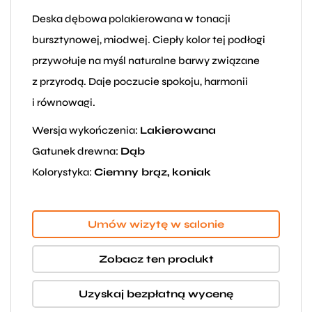
Deska dębowa polakierowana w tonacji
bursztynowej, miodwej. Ciepły kolor tej podłogi
przywołuje na myśl naturalne barwy związane
z przyrodą. Daje poczucie spokoju, harmonii
i równowagi.
Wersja wykończenia:
Lakierowana
Gatunek drewna:
Dąb
Kolorystyka:
Ciemny brąz, koniak
Umów wizytę w salonie
Zobacz ten produkt
Uzyskaj bezpłatną wycenę