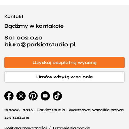
Kontakt
Bądźmy w kontakcie
801 002 040
biuro@parkietstudio.pl
Uzyskaj bezpłatną wycenę
Umów wizytę w salonie
© 2006 - 2026 - Parkiet Studio - Warszawa, wszelkie prawa
zastrzeżone
Polityka prywatności
Ustawienia cookie