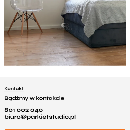
Kontakt
Bądźmy w kontakcie
801 002 040
biuro@parkietstudio.pl