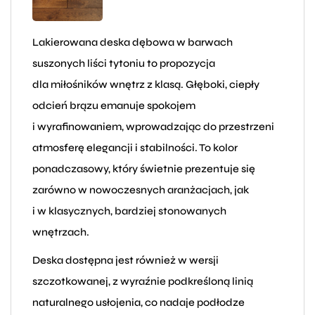
Lakierowana deska dębowa w barwach
suszonych liści tytoniu to propozycja
dla miłośników wnętrz z klasą. Głęboki, ciepły
odcień brązu emanuje spokojem
i wyrafinowaniem, wprowadzając do przestrzeni
atmosferę elegancji i stabilności. To kolor
ponadczasowy, który świetnie prezentuje się
zarówno w nowoczesnych aranżacjach, jak
i w klasycznych, bardziej stonowanych
wnętrzach.
Deska dostępna jest również w wersji
szczotkowanej, z wyraźnie podkreśloną linią
naturalnego usłojenia, co nadaje podłodze