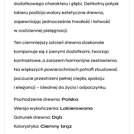
dodatkowego charakteru i głębi. Delikatny połysk
lakieru podbija walory estetyczne drewna,
zapewniając jednocześnie trwałość i łatwość
w codziennej pielęgnacji.
Ten ciemniejszy odcień drewna doskonale
komponuje się z jasnymi dodatkami, tworząc
kontrastowe, a zarazem harmonijne zestawienia.
Na większych powierzchniach potrafi zbudować
poczucie przestrzeni pełnej ciepła, spokoju
i elegancji – idealnej do życia i odpoczynku.
Pochodzenie drewna:
Polska
Wersja wykończenia:
Lakierowana
Gatunek drewna:
Dąb
Kolorystyka:
Ciemny brąz