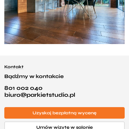
Kontakt
Bądźmy w kontakcie
801 002 040
biuro@parkietstudio.pl
Uzyskaj bezpłatną wycenę
Umów wizytę w salonie