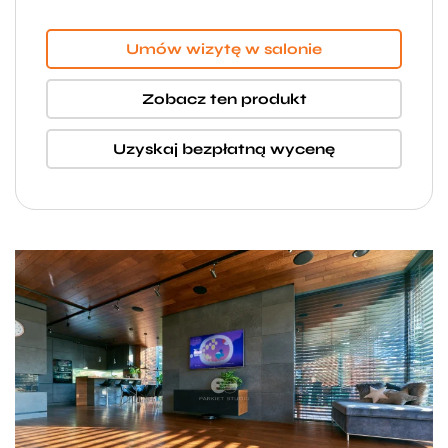
Umów wizytę w salonie
Zobacz ten produkt
Uzyskaj bezpłatną wycenę