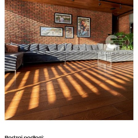
Rodzaj podłogi: