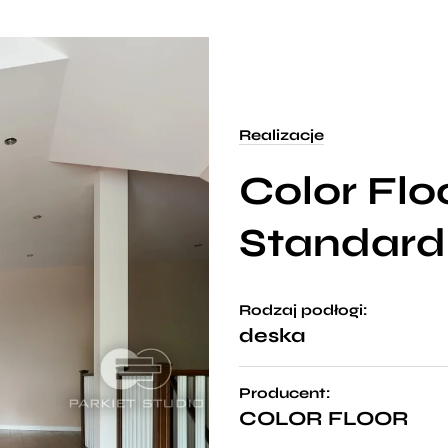
Realizacje
Color Fl
Standard
Rodzaj podłogi:
deska
Producent:
COLOR FLOOR