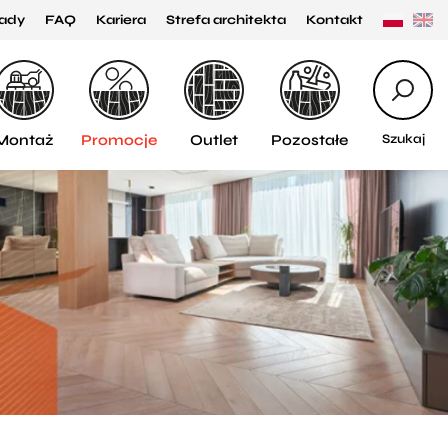
ady
FAQ
Kariera
Strefa architekta
Kontakt
Montaż
Promocje
Outlet
Pozostałe
Szukaj