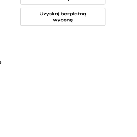
Uzyskaj bezpłatną
wycenę
e