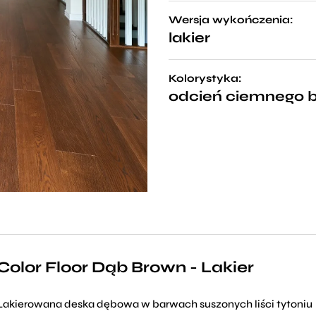
Wersja wykończenia:
lakier
Kolorystyka:
odcień ciemnego 
Color Floor Dąb Brown - Lakier
Lakierowana deska dębowa w barwach suszonych liści tytoniu