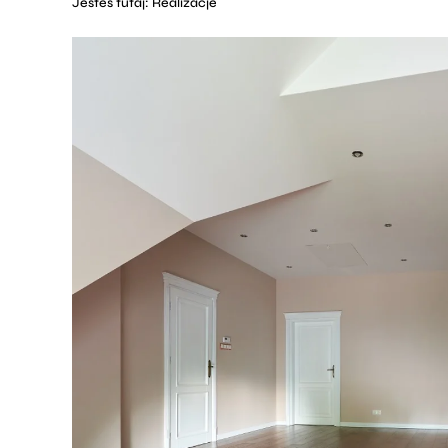
Jesteś tutaj:
Realizacje