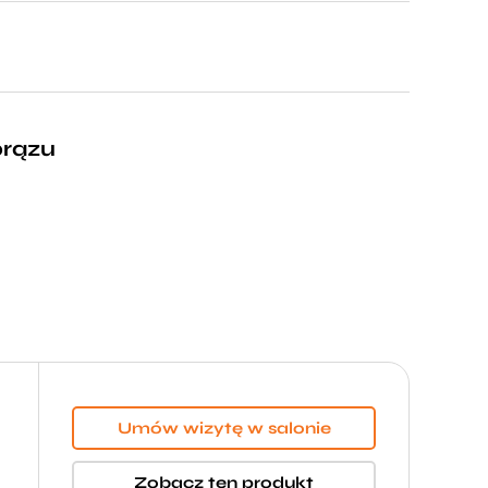
brązu
Umów wizytę w salonie
Zobacz ten produkt