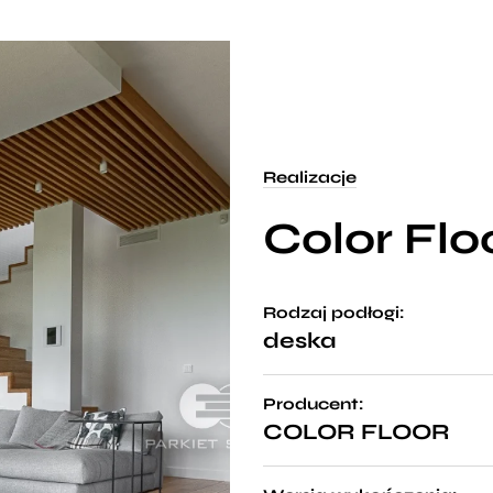
Realizacje
Color Flo
Rodzaj podłogi:
deska
Producent:
COLOR FLOOR