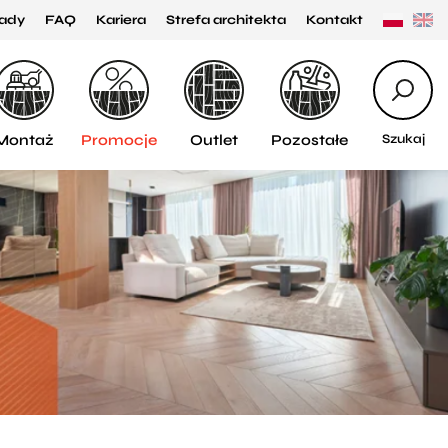
ady
FAQ
Kariera
Strefa architekta
Kontakt
Montaż
Promocje
Outlet
Pozostałe
Szukaj