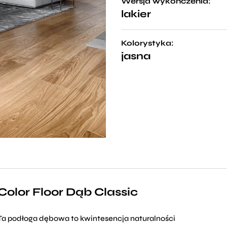
Wersja wykończenia:
lakier
Kolorystyka:
jasna
Color Floor Dąb Classic
Ta podłoga dębowa to kwintesencja naturalności