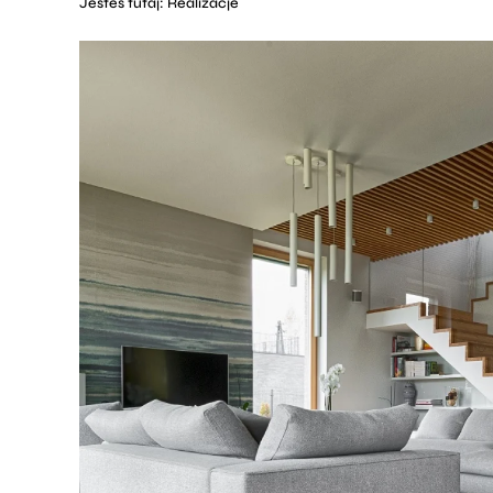
Jesteś tutaj:
Realizacje