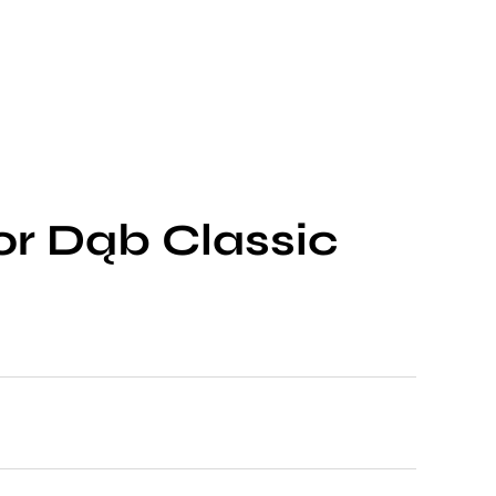
or Dąb Classic