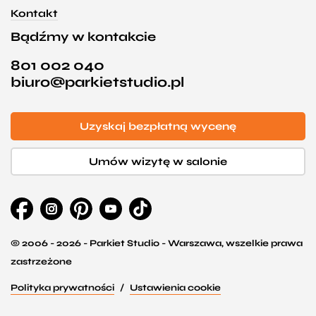
Kontakt
Bądźmy w kontakcie
801 002 040
biuro@parkietstudio.pl
Uzyskaj bezpłatną wycenę
Umów wizytę w salonie
© 2006 - 2026 - Parkiet Studio - Warszawa, wszelkie prawa
zastrzeżone
Polityka prywatności
Ustawienia cookie