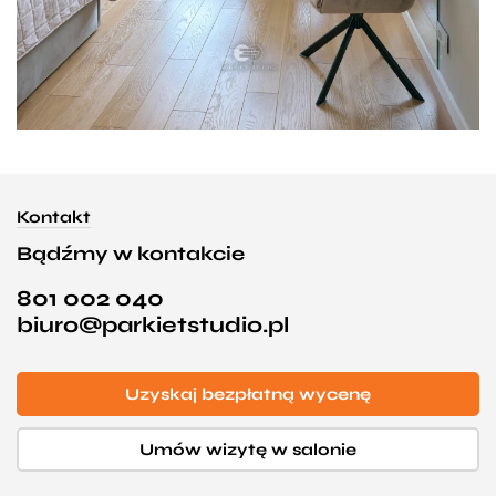
Kontakt
Bądźmy w kontakcie
801 002 040
biuro@parkietstudio.pl
Uzyskaj bezpłatną wycenę
Umów wizytę w salonie