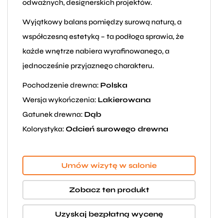
odważnych, designerskich projektów.
Wyjątkowy balans pomiędzy surową naturą, a
współczesną estetyką – ta podłoga sprawia, że
każde wnętrze nabiera wyrafinowanego, a
jednocześnie przyjaznego charakteru.
Pochodzenie drewna:
Polska
Wersja wykończenia:
Lakierowana
Gatunek drewna:
Dąb
Kolorystyka:
Odcień surowego drewna
Umów wizytę w salonie
Zobacz ten produkt
Uzyskaj bezpłatną wycenę