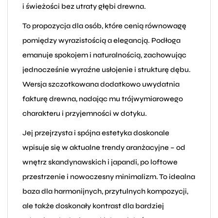
i świeżości bez utraty głębi drewna.
To propozycja dla osób, które cenią równowagę
pomiędzy wyrazistością a elegancją. Podłoga
emanuje spokojem i naturalnością, zachowując
jednocześnie wyraźne usłojenie i strukturę dębu.
Wersja szczotkowana dodatkowo uwydatnia
fakturę drewna, nadając mu trójwymiarowego
charakteru i przyjemności w dotyku.
Jej przejrzysta i spójna estetyka doskonale
wpisuje się w aktualne trendy aranżacyjne – od
wnętrz skandynawskich i japandi, po loftowe
przestrzenie i nowoczesny minimalizm. To idealna
baza dla harmonijnych, przytulnych kompozycji,
ale także doskonały kontrast dla bardziej