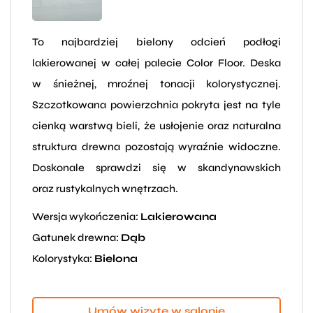
To najbardziej bielony odcień podłogi
lakierowanej w całej palecie Color Floor. Deska
w śnieżnej, mroźnej tonacji kolorystycznej.
Szczotkowana powierzchnia pokryta jest na tyle
cienką warstwą bieli, że usłojenie oraz naturalna
struktura drewna pozostają wyraźnie widoczne.
Doskonale sprawdzi się w skandynawskich
oraz rustykalnych wnętrzach.
Wersja wykończenia:
Lakierowana
Gatunek drewna:
Dąb
Kolorystyka:
Bielona
Umów wizytę w salonie