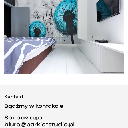
Kontakt
Bądźmy w kontakcie
801 002 040
biuro@parkietstudio.pl