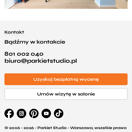
Kontakt
Bądźmy w kontakcie
801 002 040
biuro@parkietstudio.pl
Uzyskaj bezpłatną wycenę
Umów wizytę w salonie
© 2006 - 2026 - Parkiet Studio - Warszawa, wszelkie prawa