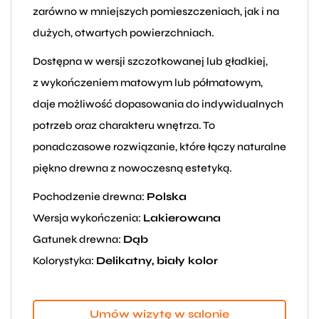
zarówno w mniejszych pomieszczeniach, jak i na
dużych, otwartych powierzchniach.
Dostępna w wersji szczotkowanej lub gładkiej,
z wykończeniem matowym lub półmatowym,
daje możliwość dopasowania do indywidualnych
potrzeb oraz charakteru wnętrza. To
ponadczasowe rozwiązanie, które łączy naturalne
piękno drewna z nowoczesną estetyką.
Pochodzenie drewna:
Polska
Wersja wykończenia:
Lakierowana
Gatunek drewna:
Dąb
Kolorystyka:
Delikatny, biały kolor
Umów wizytę w salonie