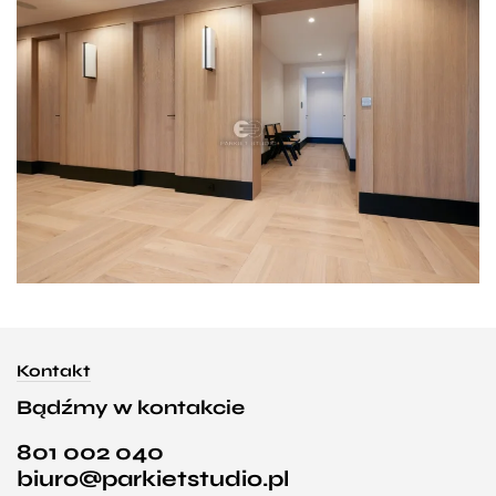
Kontakt
Bądźmy w kontakcie
801 002 040
biuro@parkietstudio.pl