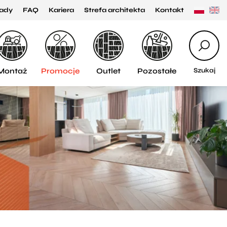
ady
FAQ
Kariera
Strefa architekta
Kontakt
Montaż
Promocje
Outlet
Pozostałe
Szukaj