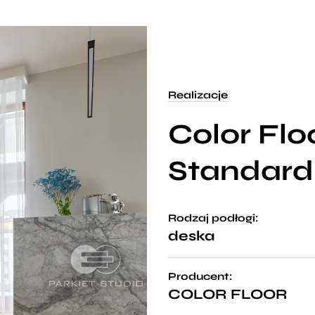
Realizacje
Color Fl
Standard
Rodzaj podłogi:
deska
Producent:
COLOR FLOOR