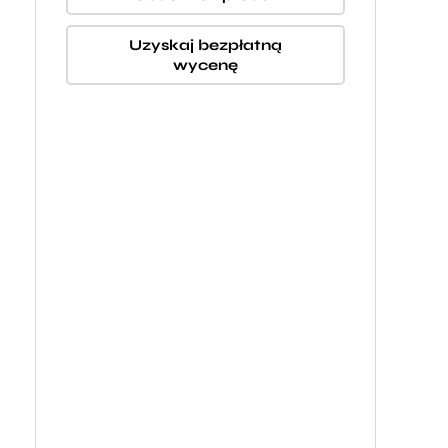
Uzyskaj bezpłatną
wycenę