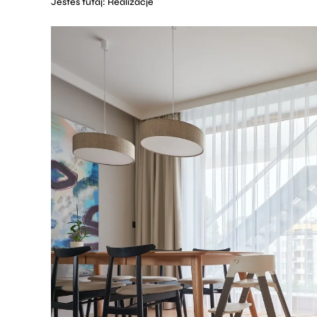
Jesteś tutaj:
Realizacje