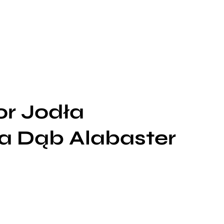
or Jodła
a Dąb Alabaster