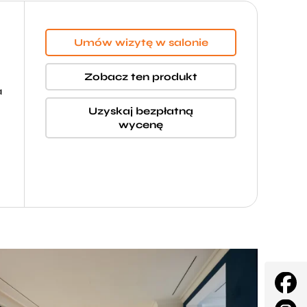
Umów wizytę w salonie
Zobacz ten produkt
a
Uzyskaj bezpłatną
wycenę