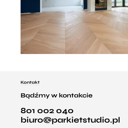
Kontakt
Bądźmy w kontakcie
801 002 040
biuro@parkietstudio.pl