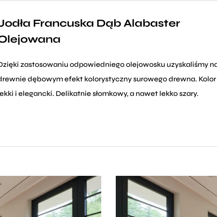
Jodła Francuska Dąb Alabaster
Olejowana
Dzięki zastosowaniu odpowiedniego olejowosku uzyskaliśmy n
drewnie dębowym efekt kolorystyczny surowego drewna. Kolor
lekki i elegancki. Delikatnie słomkowy, a nawet lekko szary.