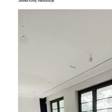
Jesteś tutaj:
Realizacje