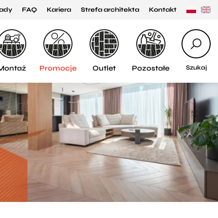
ady
FAQ
Kariera
Strefa architekta
Kontakt
Montaż
Promocje
Outlet
Pozostałe
Szukaj