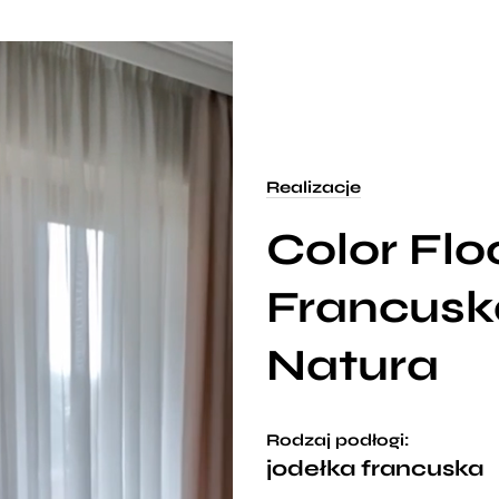
Realizacje
Color Flo
Francusk
Natura
Rodzaj podłogi:
jodełka francuska