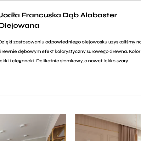
Jodła Francuska Dąb Alabaster
Olejowana
Dzięki zastosowaniu odpowiedniego olejowosku uzyskaliśmy n
drewnie dębowym efekt kolorystyczny surowego drewna. Kolor
lekki i elegancki. Delikatnie słomkowy, a nawet lekko szary.