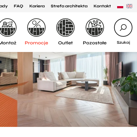
ady
FAQ
Kariera
Strefa architekta
Kontakt
Montaż
Promocje
Outlet
Pozostałe
Szukaj