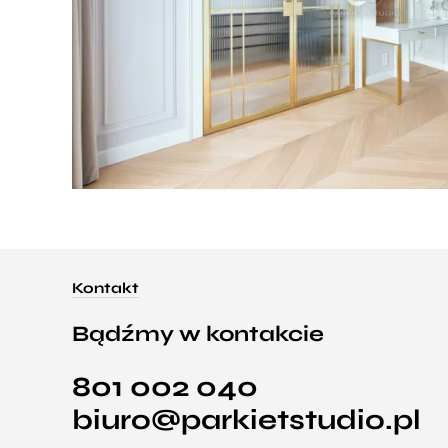
Kontakt
Bądźmy w kontakcie
801 002 040
biuro@parkietstudio.pl