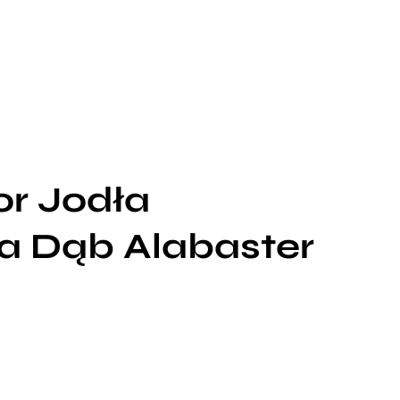
or Jodła
a Dąb Alabaster