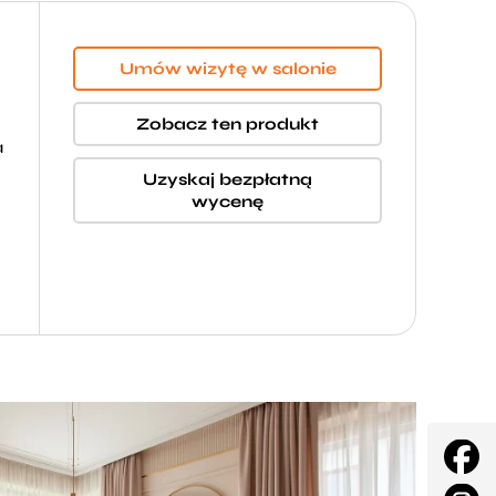
Umów wizytę w salonie
Zobacz ten produkt
a
Uzyskaj bezpłatną
wycenę