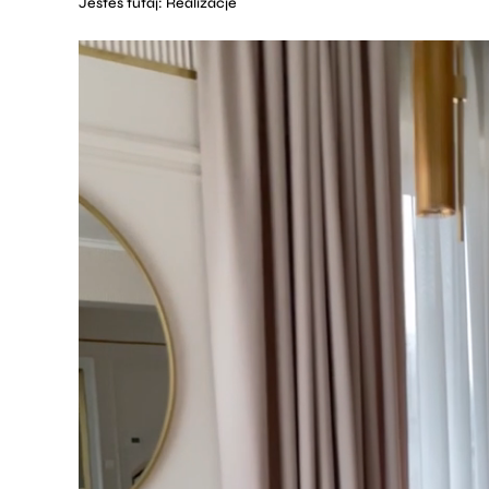
Jesteś tutaj:
Realizacje