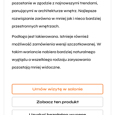
pozostanie w zgodzie z najnowszymi trendami,
panującymi w architekturze wnętrz. Najlepsze
rozwiązanie zarówno w mniej jak i nieco bardziej
przestronnych wnętrzach.
Podłoga jest lakierowana. Istnieje również
możliwość zamówienia wersji szczotkowanej. W
takim wariancie nabiera bardziej naturalnego
wyglądu a wszelkiego rodzaju zarysowania
pozostają mniej widoczne.
Umów wizytę w salonie
Zobacz ten produkt
Uzyskaj bezpłatną wycenę