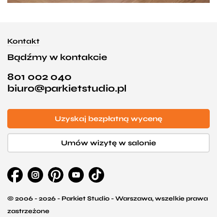
Kontakt
Bądźmy w kontakcie
801 002 040
biuro@parkietstudio.pl
Uzyskaj bezpłatną wycenę
Umów wizytę w salonie
© 2006 - 2026 - Parkiet Studio - Warszawa, wszelkie prawa
zastrzeżone