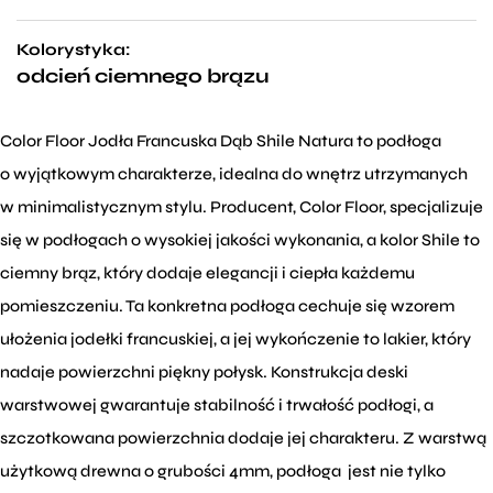
Kolorystyka:
odcień ciemnego brązu
Color Floor Jodła Francuska Dąb Shile Natura to podłoga
o wyjątkowym charakterze, idealna do wnętrz utrzymanych
w minimalistycznym stylu. Producent, Color Floor, specjalizuje
się w podłogach o wysokiej jakości wykonania, a kolor Shile to
ciemny brąz, który dodaje elegancji i ciepła każdemu
pomieszczeniu. Ta konkretna podłoga cechuje się wzorem
ułożenia jodełki francuskiej, a jej wykończenie to lakier, który
nadaje powierzchni piękny połysk. Konstrukcja deski
warstwowej gwarantuje stabilność i trwałość podłogi, a
szczotkowana powierzchnia dodaje jej charakteru. Z warstwą
użytkową drewna o grubości 4mm, podłoga jest nie tylko