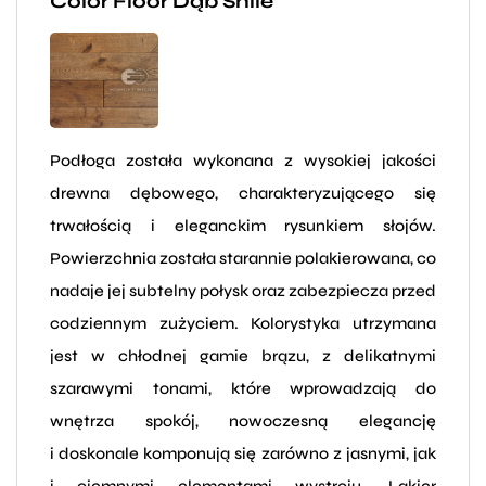
Color Floor Dąb Shile
Podłoga została wykonana z wysokiej jakości
drewna dębowego, charakteryzującego się
trwałością i eleganckim rysunkiem słojów.
Powierzchnia została starannie polakierowana, co
nadaje jej subtelny połysk oraz zabezpiecza przed
codziennym zużyciem. Kolorystyka utrzymana
jest w chłodnej gamie brązu, z delikatnymi
szarawymi tonami, które wprowadzają do
wnętrza spokój, nowoczesną elegancję
i doskonale komponują się zarówno z jasnymi, jak
i ciemnymi elementami wystroju. Lakier