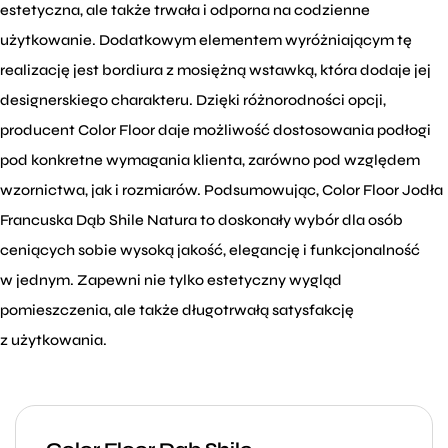
estetyczna, ale także trwała i odporna na codzienne
użytkowanie. Dodatkowym elementem wyróżniającym tę
realizację jest bordiura z mosiężną wstawką, która dodaje jej
designerskiego charakteru. Dzięki różnorodności opcji,
producent Color Floor daje możliwość dostosowania podłogi
pod konkretne wymagania klienta, zarówno pod względem
wzornictwa, jak i rozmiarów. Podsumowując, Color Floor Jodła
Francuska Dąb Shile Natura to doskonały wybór dla osób
ceniących sobie wysoką jakość, elegancję i funkcjonalność
w jednym. Zapewni nie tylko estetyczny wygląd
pomieszczenia, ale także długotrwałą satysfakcję
z użytkowania.