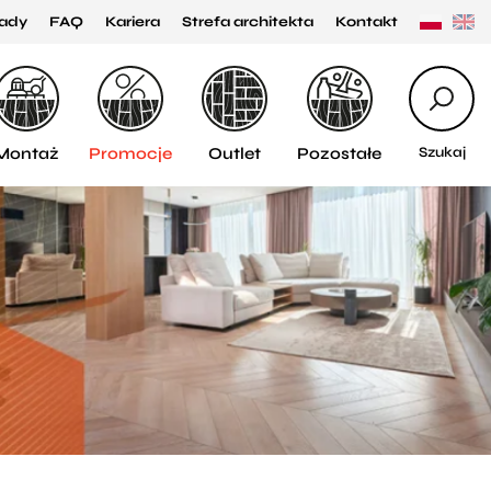
ady
FAQ
Kariera
Strefa architekta
Kontakt
Montaż
Promocje
Outlet
Pozostałe
Szukaj