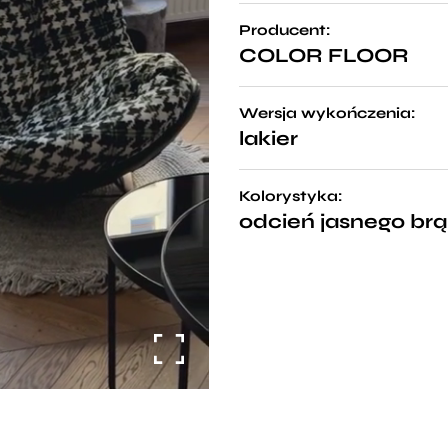
Producent:
COLOR FLOOR
Wersja wykończenia:
lakier
Kolorystyka:
odcień jasnego br