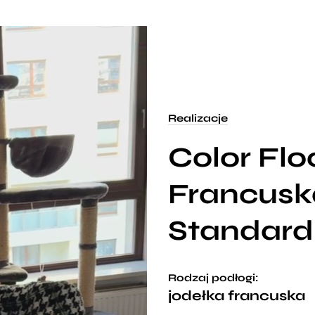
Realizacje
Color Flo
Francusk
Standard
Rodzaj podłogi:
jodełka francuska