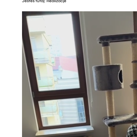
Jesteś tutaj:
Realizacje