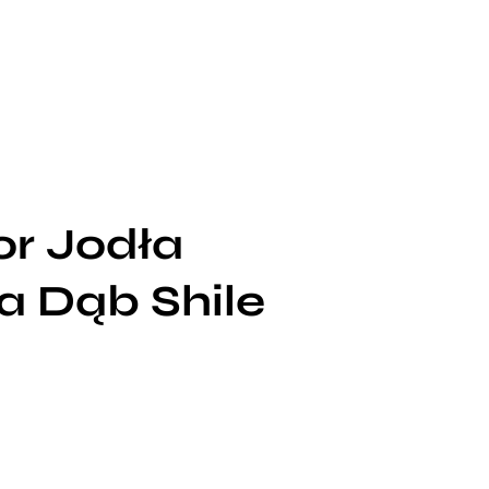
or Jodła
a Dąb Shile