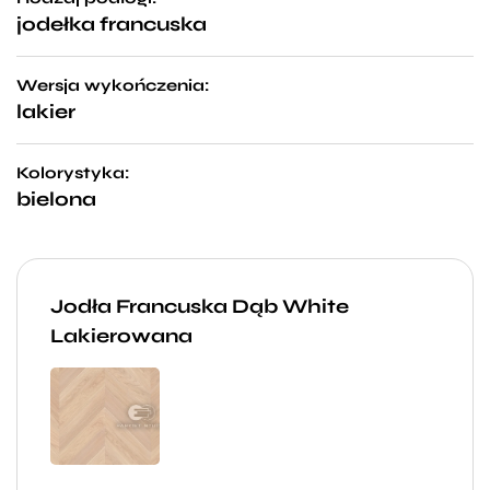
jodełka francuska
Wersja wykończenia:
lakier
Kolorystyka:
bielona
Jodła Francuska Dąb White
Lakierowana