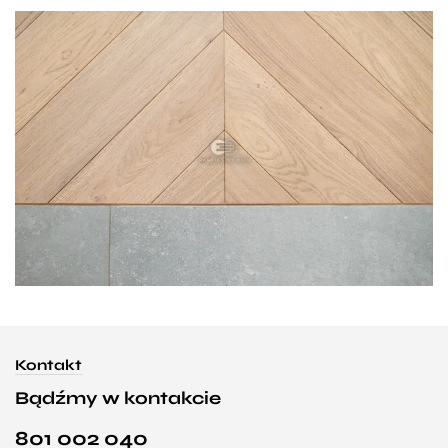
Kontakt
Bądźmy w kontakcie
801 002 040