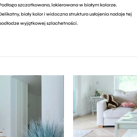
Podłoga szczotkowana, lakierowana w białym kolorze.
Delikatny, biały kolor i widoczna struktura usłojenia nadaje tej
podłodze wyjątkowej szlachetności.