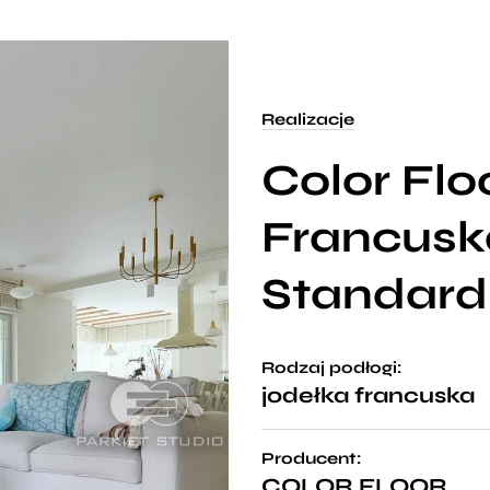
Realizacje
Color Flo
Francusk
Standard
Rodzaj podłogi:
jodełka francuska
Producent:
COLOR FLOOR