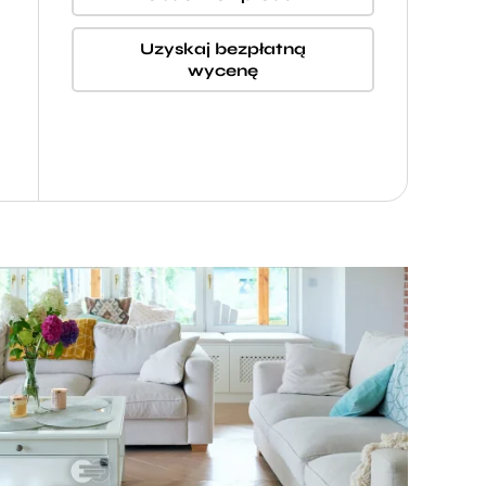
Uzyskaj bezpłatną
wycenę