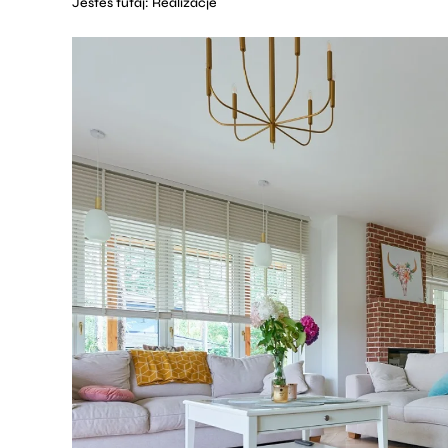
Jesteś tutaj:
Realizacje