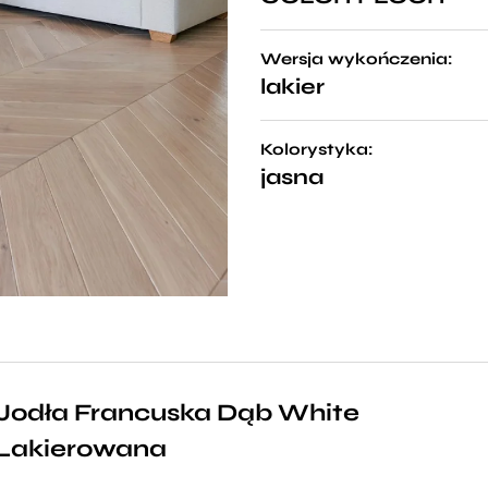
Wersja wykończenia:
lakier
Kolorystyka:
jasna
Jodła Francuska Dąb White
Lakierowana