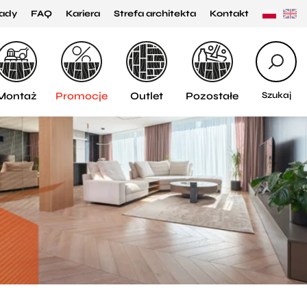
ady
FAQ
Kariera
Strefa architekta
Kontakt
Montaż
Promocje
Outlet
Pozostałe
Szukaj